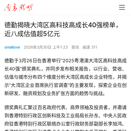
德勤揭晓大湾区高科技高成长40强榜单，
近八成估值超5亿元
smallove
2026年3月30日 上午1:23
资讯
阅读 311
德勤于3月26日在香港举行“2025粤港澳大湾区高科技高成
长40强”颁奖典礼，并同步发布相关报告，以行业、营收、
估值与城市分布四个维度分析大湾区高成长企业特性，并揭
示“大湾区企业首席执行官调查”的主要发现，探索企业在创
新研发、融资规划及业务扩张方面的趋势与挑战。
颁奖典礼汇聚过百名政府代表、商界领袖及投资者，并邀请
到香港特别行政区创新科技及工业局局长孙东、中央人民政
府驻香港特别行政区联络办公室行政财务部副部长李旭鸿、