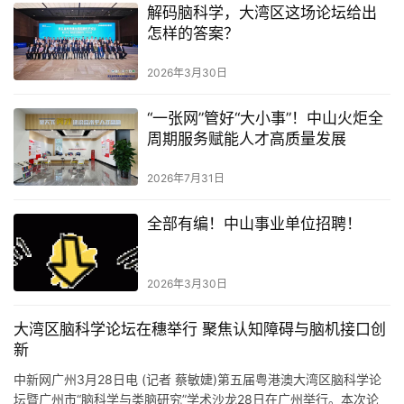
解码脑科学，大湾区这场论坛给出
怎样的答案？
2026年3月30日
“一张网”管好“大小事”！中山火炬全
周期服务赋能人才高质量发展
2026年7月31日
全部有编！中山事业单位招聘！
2026年3月30日
大湾区脑科学论坛在穗举行 聚焦认知障碍与脑机接口创
新
中新网广州3月28日电 (记者 蔡敏婕)第五届粤港澳大湾区脑科学论
坛暨广州市“脑科学与类脑研究”学术沙龙28日在广州举行。本次论