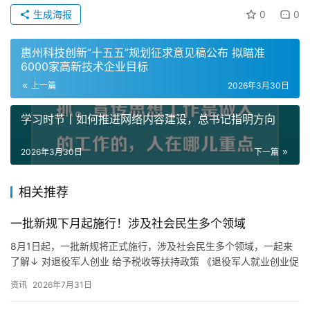
生成海报
0
0
惠州科技创新“十五五”规划征求意见稿公布 拟瞄准
6000家高新技术企业目标
上一篇
2026年3月30日
学习时节丨如何推进网络内容建设，总书记指明方向
2026年3月30日
下一篇
相关推荐
一批新规下月起施行！涉及社会民生多个领域
8月1日起，一批新规将正式施行，涉及社会民生多个领域，一起来
了解↓ 对退役军人创业 给予税收等扶持政策 《退役军人就业创业促
进条例》8月1日起施行。 条例提出：退役军人参加国家教育…
资讯
2026年7月31日