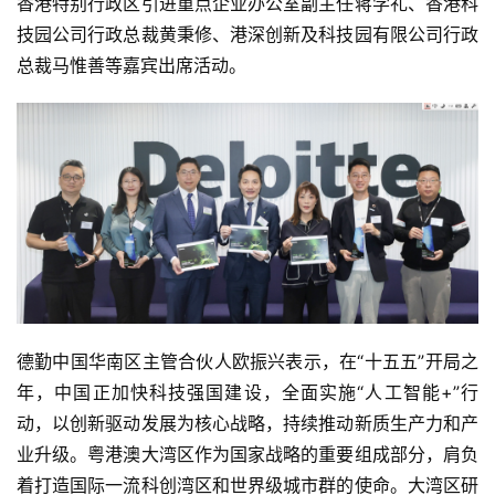
香港特别行政区引进重点企业办公室副主任蒋学礼、香港科
技园公司行政总裁黄秉修、港深创新及科技园有限公司行政
总裁马惟善等嘉宾出席活动。
德勤中国华南区主管合伙人欧振兴表示，在“十五五”开局之
年，中国正加快科技强国建设，全面实施“人工智能+”行
动，以创新驱动发展为核心战略，持续推动
新质生产力
和产
业升级。粤港澳大湾区作为国家战略的重要组成部分，肩负
着打造国际一流科创湾区和世界级城市群的使命。大湾区研