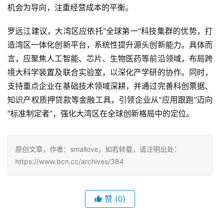
机会为导向，注重经营成本的平衡。
罗远江建议，大湾区应依托“全球第一”科技集群的优势，打
造湾区一体化创新平台，系统性提升源头创新能力。具体而
言，应聚焦人工智能、芯片、生物医药等前沿领域，布局跨
境大科学装置及联合实验室，以深化产学研的协作。同时，
支持重点企业在基础技术领域深耕，并通过完善科创票据、
知识产权质押贷款
等金融工具，引领企业从“应用跟跑”迈向
“标准制定者”，强化大湾区在全球创新格局中的定位。
原创文章，作者：smallove，如若转载，请注明出处：
https://www.bcn.cc/archives/384
赞
(0)