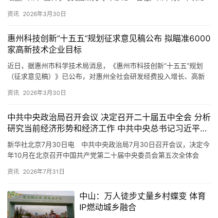
坛聚焦认知障碍防治、罕见病早筛、脑机接口临床转化等核…
资讯
2026年3月30日
惠州科技创新“十五五”规划征求意见稿公布 拟瞄准6000
家高新技术企业目标
近日，据惠州市科学技术局消息，《惠州市科技创新“十五五”规划
（征求意见稿）》已公布，对惠州全社会研发经费投入增长、高新
技术企业数等主要指标列出了详细发展目标。 作为以制造业为主的
资讯
2026年3月30日
广…
中共中央政治局召开会议 决定召开二十届五中全会 分析
研究当前经济形势和经济工作 中共中央总书记习近平主
持会议
新华社北京7月30日电 中共中央政治局7月30日召开会议，决定今
年10月在北京召开中国共产党第二十届中央委员会第五次全体会
议，主要议程是，中共中央政治局向中央委员会报告工作，研究持…
资讯
2026年7月31日
中山：万人徒步丈量乡村蝶变 体育
IP燃动城乡融合